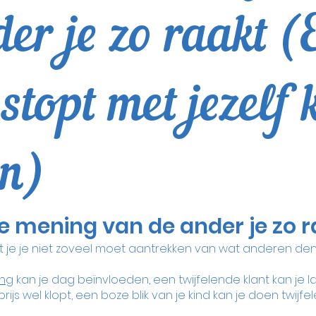
er je zo raakt (
 stopt met jezelf 
n)
mening van de ander je zo r
t je je niet zoveel moet aantrekken van wat anderen den
ing
 kan je dag beïnvloeden, een twijfelende klant kan je l
ijs wel klopt, een boze blik van je kind kan je doen twijfel