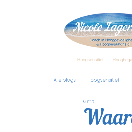
Hoogsensitief
Hoogbega
Alle blogs
Hoogsensitief
6 mrt
Waar