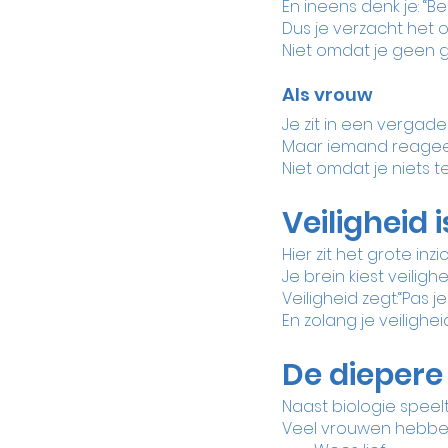
En ineens denk je: “Be
Dus je verzacht het of
Niet omdat je geen 
Als vrouw
Je zit in een vergad
Maar iemand reageert 
Niet omdat je niets t
Veiligheid i
Hier zit het grote inzic
Je brein kiest veilighe
Veiligheid zegt:“Pas je 
En zolang je veilighei
De diepere
Naast biologie speel
Veel vrouwen hebbe