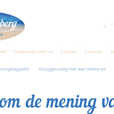
afd
Hooggevoelig sterke wil
Coaching
Cursussen
Gr
Hoogbegaafd
Hooggevoelig met een sterke wil
om de mening v