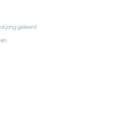
 al jong geleerd 
en.