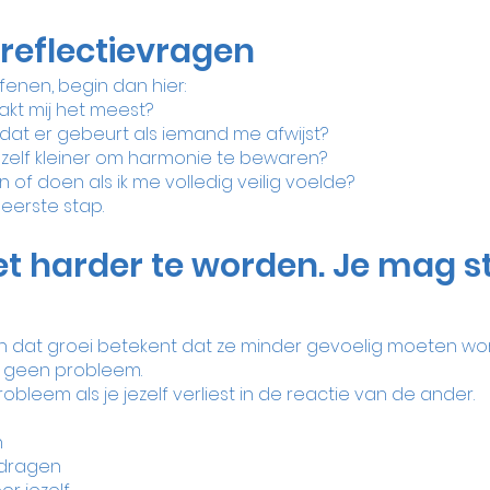
 reflectievragen
efenen, begin dan hier:
kt mij het meest?
dat er gebeurt als iemand me afwijst?
zelf kleiner om harmonie te bewaren?
 of doen als ik me volledig veilig voelde?
eerste stap.
et harder te worden. Je mag s
 dat groei betekent dat ze minder gevoelig moeten wo
s geen probleem.
bleem als je jezelf verliest in de reactie van de ander.
n
rdragen