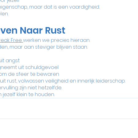
or jezelf
eigenschap, maar dat is een vaardigheid.
len.
ven Naar Rust
eak Free 
werken we precies hieraan.
en, maar aan steviger blijven staan.
uit angst
gneemt uit schuldgevoel
t om de sfeer te bewaren
t rust, volwassen veiligheid en innerlijk leiderschap.
vulling zijn niet hetzelfde.
m jezelf klein te houden.