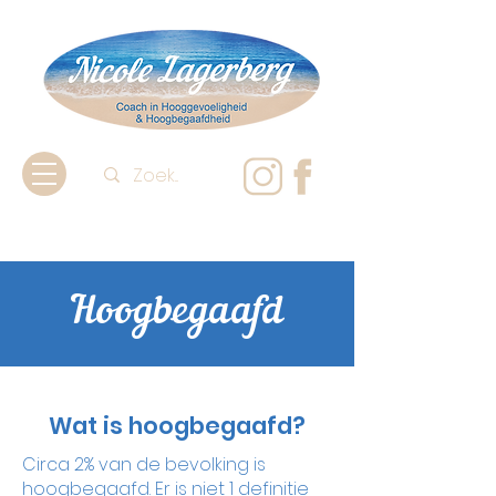
Hoogbegaafd
Wat is hoogbegaafd?
Circa 2% van de bevolking is
hoogbegaafd. Er is niet 1 definitie