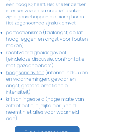
een hoog IQ heeft. Het sneller denken,
intenser voelen en creatief denken
zijn eigenschappen die hierbij horen.
Het zogenoemde zijnsluik omvat:
perfectionisme (faalangst, de lat
hoog leggen en angst voor fouten
maken)
rechtvaardigheidsgevoel
(eindeloze discussie, confrontatie
met gezaghebbers)
hoogsensitiviteit
(intense indrukken
en waarnemingen, gevaar en
angst, grotere emotionele
intensiteit)
kritisch ingesteld (hoge mate van
zelfreflectie, pijnlijke eerlijkheid,
neemt niet alles voor waarheid
aan)