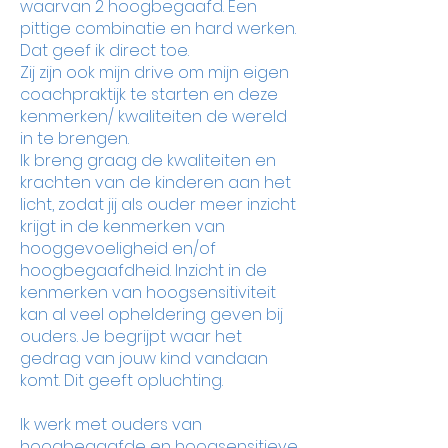
waarvan 2 hoogbegaafd. Een
pittige combinatie en hard werken.
Dat geef ik direct toe.
Zij zijn ook mijn drive om mijn eigen
coachpraktijk te starten en deze
kenmerken/ kwaliteiten de wereld
in te brengen.
Ik breng graag de kwaliteiten en
krachten van de kinderen aan het
licht, zodat jij als ouder meer inzicht
krijgt in de kenmerken van
hooggevoeligheid en/of
hoogbegaafdheid. Inzicht in de
kenmerken van hoogsensitiviteit
kan al veel opheldering geven bij
ouders. Je begrijpt waar het
gedrag van jouw kind vandaan
komt. Dit geeft opluchting.
Ik werk met ouders van
hoogbegaafde en hoogsensitieve