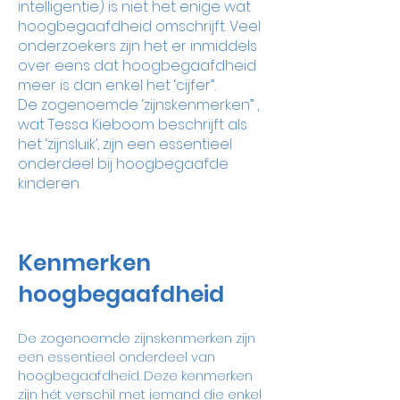
intelligentie) is niet het enige wat
hoogbegaafdheid omschrijft. Veel
onderzoekers zijn het er inmiddels
over eens dat hoogbegaafdheid
meer is dan enkel het ‘cijfer”.
De zogenoemde ‘zijnskenmerken” ,
wat Tessa Kieboom beschrijft als
het ‘zijnsluik’, zijn een essentieel
onderdeel bij hoogbegaafde
kinderen.
Kenmerken
hoogbegaafdheid
De zogenoemde zijnskenmerken zijn
een essentieel onderdeel van
hoogbegaafdheid. Deze kenmerken
zijn hét verschil met iemand die enkel