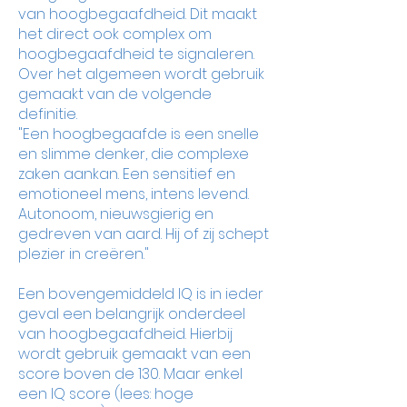
van hoogbegaafdheid. Dit maakt
het direct ook complex om
hoogbegaafdheid te signaleren.
Over het algemeen wordt gebruik
gemaakt van de volgende
definitie.
"Een hoogbegaafde is een snelle
en slimme denker, die complexe
zaken aankan. Een sensitief en
emotioneel mens, intens levend.
Autonoom, nieuwsgierig en
gedreven van aard. Hij of zij schept
plezier in creëren."
Een bovengemiddeld IQ is in ieder
geval een belangrijk onderdeel
van hoogbegaafdheid. Hierbij
wordt gebruik gemaakt van een
score boven de 130. Maar enkel
een IQ score (lees: hoge