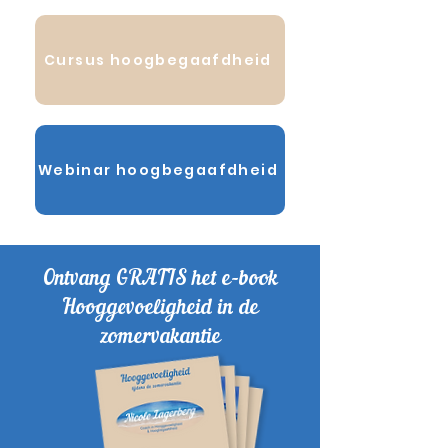
Cursus hoogbegaafdheid
Webinar hoogbegaafdheid
Ontvang GRATIS het e-book
Hooggevoeligheid in de
zomervakantie