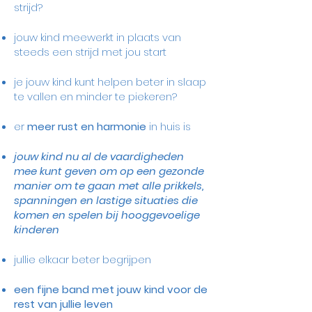
strijd?
jouw kind meewerkt in plaats van
steeds een strijd met jou start
je jouw kind kunt helpen beter in slaap
te vallen en minder te piekeren?
er
meer rust en harmonie
in huis is
jouw kind nu al de vaardigheden
mee kunt geven om op een gezonde
manier om te gaan met
alle
prikkels,
spanningen en lastige situaties die
komen en spelen bij hooggevoelige
kinderen
jullie elkaar beter begrijpen
een fijne band met jouw kind voor de
rest van jullie leven