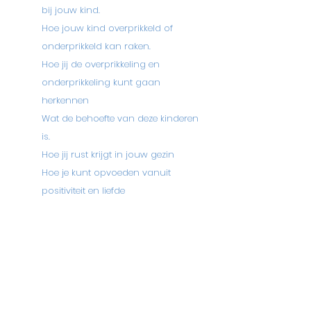
bij jouw kind.
Hoe jouw kind overprikkeld of
onderprikkeld kan raken.
Hoe jij de overprikkeling en
onderprikkeling kunt gaan
herkennen
Wat de behoefte van deze kinderen
is.
Hoe jij rust krijgt in jouw gezin
Hoe je kunt opvoeden vanuit
positiviteit en liefde
Basis 3-maanden