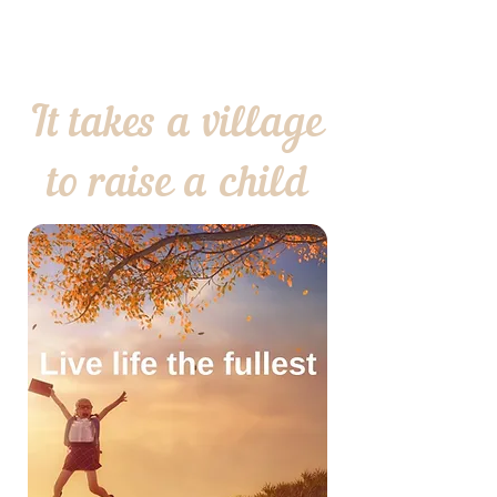
It takes a village
to raise a child