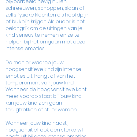
bijvoorbeeld hevig huilen, 
schreeuwen, schoppen, slaan of 
zelfs fysieke klachten als hoofdpijn 
of buikpijn krijgen. Als ouder is het 
belangrijk om de uitingen van je 
kind serieus te nemen en ze te 
helpen bij het omgaan met deze 
intense emoties.
De manier waarop jouw 
hoogsensitieve kind zijn intense 
emoties uit, hangt af van het 
temperament van jouw kind. 
Wanneer de hoogsensitieve kant 
meer voorop staat bij jouw kind, 
kan jouw kind zich gaan 
terugtrekken of stiller worden.
Wanneer jouw kind naast
hoogsensitief ook een sterke wil 
heeft
, uit hij deze intense emoties 