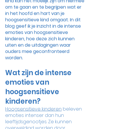
kind kan het moeilijk zijn om hiermee 
om te gaan en te begrijpen wat er 
in het hoofd en hart van je 
hoogsensitieve kind omgaat. In dit 
blog geef ik je inzicht in de intense 
emoties van hoogsensitieve 
kinderen, hoe deze zich kunnen 
uiten en de uitdagingen waar 
ouders mee geconfronteerd 
worden. 
Wat zijn de intense 
emoties van 
hoogsensitieve 
kinderen?
Hoogsensitieve kinderen
 beleven 
emoties intenser dan hun 
leeftijdsgenootjes. Ze kunnen 
overweldigd worden door 