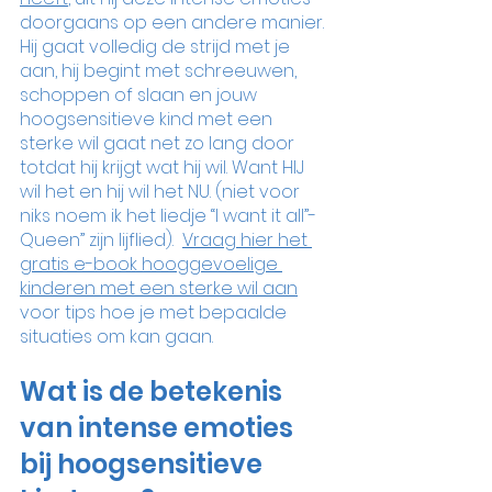
doorgaans op een andere manier. 
Hij gaat volledig de strijd met je 
aan, hij begint met schreeuwen, 
schoppen of slaan en jouw 
hoogsensitieve kind met een 
sterke wil gaat net zo lang door 
totdat hij krijgt wat hij wil. Want HIJ 
wil het en hij wil het NU. (niet voor 
niks noem ik het liedje “I want it all”- 
Queen” zijn lijflied).  
Vraag hier het 
gratis e-book hooggevoelige 
kinderen met een sterke wil aan
voor tips hoe je met bepaalde 
situaties om kan gaan.
Wat is de betekenis 
van intense emoties 
bij hoogsensitieve 