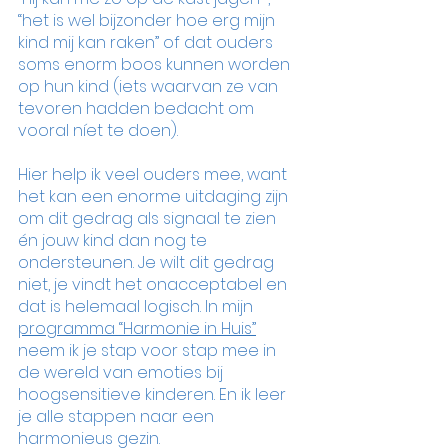
“het is wel bijzonder hoe erg mijn 
kind mij kan raken” of dat ouders 
soms enorm boos kunnen worden 
op hun kind (iets waarvan ze van 
tevoren hadden bedacht om 
vooral níet te doen). 
Hier help ik veel ouders mee, want 
het kan een enorme uitdaging zijn 
om dit gedrag als signaal te zien 
én jouw kind dan nog te 
ondersteunen. Je wilt dit gedrag 
niet, je vindt het onacceptabel en 
dat is helemaal logisch. In mijn 
programma “Harmonie in Huis”
neem ik je stap voor stap mee in 
de wereld van emoties bij 
hoogsensitieve kinderen. En ik leer 
je alle stappen naar een 
harmonieus gezin. 