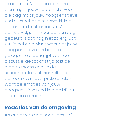
te noemen. Als je dan een fijne 
planning in jouw hoofd hebt voor 
die dag, maar jouw hoogsensitieve 
kind allesbehalve meewerkt, kan 
dat enorm frustrerend zijn. Als dat 
dan vervolgens 1 keer op een dag 
gebeurt, is dat nog niet zo erg. Dat 
kun je hebben. Maar wanneer jouw 
hoogsensitieve kind iedere 
gelegenheid aangrijpt voor een 
discussie, debat of strijd zakt de 
moed je soms echt in de 
schoenen. Je kunt hier zelf ook 
behoorlijk van overprikkeld raken. 
Want de emoties van jouw 
hoogsensitieve kind komen bij jou 
ook intens binnen. 
Reacties van de omgeving
Als ouder van een hoogsensitief 