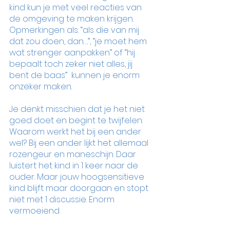
kind kun je met veel reacties van 
de omgeving te maken krijgen. 
Opmerkingen als: “als die van mij 
dat zou doen, dan….”, “je moet hem 
wat strenger aanpakken” of “hij 
bepaalt toch zeker niet alles, jij 
bent de baas”  kunnen je enorm 
onzeker maken.
Je denkt misschien dat je het niet 
goed doet en begint te twijfelen. 
Waarom werkt het bij een ander 
wel? Bij een ander lijkt het allemaal 
rozengeur en maneschijn. Daar 
luistert het kind in 1 keer naar de 
ouder. Maar jouw hoogsensitieve 
kind blijft maar doorgaan en stopt 
niet met 1 discussie. Enorm 
vermoeiend. 