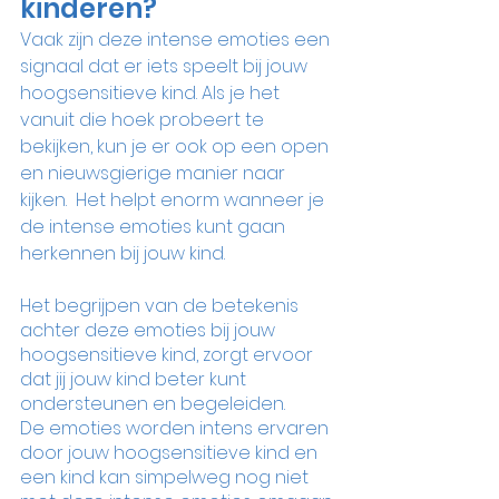
kinderen?
Vaak zijn deze intense emoties een 
signaal dat er iets speelt bij jouw 
hoogsensitieve kind. Als je het 
vanuit die hoek probeert te 
bekijken, kun je er ook op een open 
en nieuwsgierige manier naar 
kijken.  Het helpt enorm wanneer je 
de intense emoties kunt gaan 
herkennen bij jouw kind. 
Het begrijpen van de betekenis 
achter deze emoties bij jouw 
hoogsensitieve kind, zorgt ervoor 
dat jij jouw kind beter kunt 
ondersteunen en begeleiden.
De emoties worden intens ervaren 
door jouw hoogsensitieve kind en 
een kind kan simpelweg nog niet 