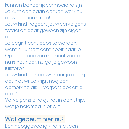
kunnen behoorlijk vermoeiend zijn.
Je kunt dan gaan denken: werk nu 
gewoon eens mee! 
Jouw kind negeert jouw vervolgens 
totaal en gaat gewoon zijn eigen 
gang. 
Je begint echt boos te worden, 
want hij luistert echt nooit naar je. 
Op een gegeven moment zeg je: 
nu is het klaar, nu ga je gewoon 
luisteren.
Jouw kind schreeuwt naar je dat hij 
dat niet wil. Je krijgt nog een 
opmerking als: “jij verpest ook altijd 
alles”. 
Vervolgens eindigt het in een strijd, 
wat je helemaal niet wilt.
Wat gebeurt hier nu?
Een hooggevoelig kind met een 