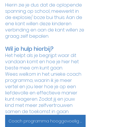
Hierin zie je dus dat de oplopende 
spanning op school, meewerkt in 
de explosie/ boze bui thuis. Aan de 
ene kant willen deze kinderen 
verbinding en aan de kant willen ze 
graag zelf bepalen. 
Wil je hulp hierbij?
Het helpt als je begrijpt waar dit 
vandaan komt en hoe je hier het 
beste mee om kunt gaan.
Wees welkom in het unieke coach 
programma, waarin ik je meer 
vertel en jou leer hoe je op een 
liefdevolle en effectieve manier 
kunt reageren. Zodat jij en jouw 
kind met meer zelfvertrouwen 
samen de toekomst in gaan.
Coach programma hooggevoelig kinderen met een sterke wil