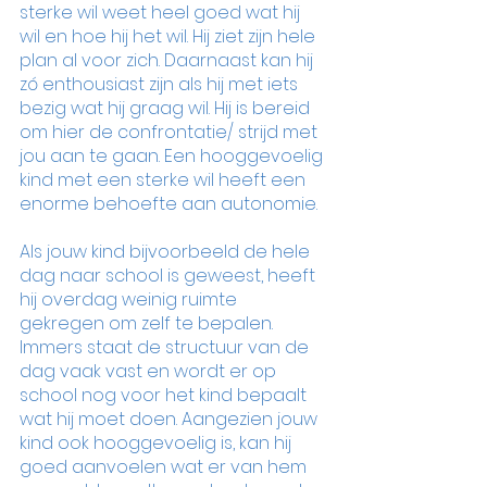
sterke wil weet heel goed wat hij 
wil en hoe hij het wil. Hij ziet zijn hele 
plan al voor zich. Daarnaast kan hij 
zó enthousiast zijn als hij met iets 
bezig wat hij graag wil. Hij is bereid 
om hier de confrontatie/ strijd met 
jou aan te gaan. Een hooggevoelig 
kind met een sterke wil heeft een 
enorme behoefte aan autonomie.
Als jouw kind bijvoorbeeld de hele 
dag naar school is geweest, heeft 
hij overdag weinig ruimte 
gekregen om zelf te bepalen. 
Immers staat de structuur van de 
dag vaak vast en wordt er op 
school nog voor het kind bepaalt 
wat hij moet doen. Aangezien jouw 
kind ook hooggevoelig is, kan hij 
goed aanvoelen wat er van hem 