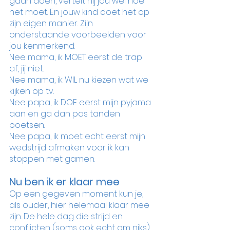
gaan doen, vertelt hij jou wel hoe 
het moet. En jouw kind doet het op 
zijn eigen manier. Zijn 
onderstaande voorbeelden voor 
jou kenmerkend:
Nee mama, ik MOET eerst de trap 
af, jij niet.
Nee mama, ik WIL nu kiezen wat we 
kijken op tv.
Nee papa, ik DOE eerst mijn pyjama 
aan en ga dan pas tanden 
poetsen.
Nee papa, ik moet echt eerst mijn 
wedstrijd afmaken voor ik kan 
stoppen met gamen.
Nu ben ik er klaar mee
Op een gegeven moment kun je, 
als ouder, hier helemaal klaar mee 
zijn. De hele dag die strijd en 
conflicten (soms ook echt om niks) 