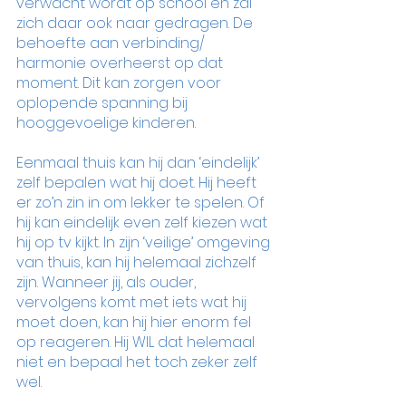
verwacht wordt op school en zal 
zich daar ook naar gedragen. De 
behoefte aan verbinding/ 
harmonie overheerst op dat 
moment. Dit kan zorgen voor 
oplopende spanning bij 
hooggevoelige kinderen.
Eenmaal thuis kan hij dan ‘eindelijk’ 
zelf bepalen wat hij doet. Hij heeft 
er zo’n zin in om lekker te spelen. Of 
hij kan eindelijk even zelf kiezen wat 
hij op tv kijkt. In zijn ‘veilige’ omgeving 
van thuis, kan hij helemaal zichzelf 
zijn. Wanneer jij, als ouder, 
vervolgens komt met iets wat hij 
moet doen, kan hij hier enorm fel 
op reageren. Hij WIL dat helemaal 
niet en bepaal het toch zeker zelf 
wel.