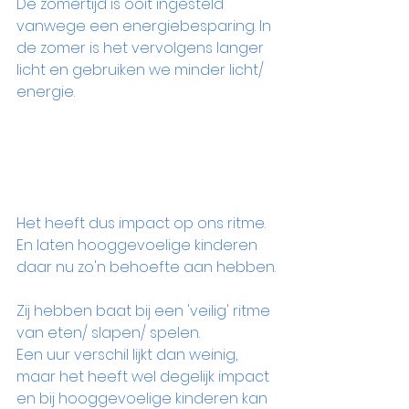
De zomertijd is ooit ingesteld 
vanwege een energiebesparing. In 
de zomer is het vervolgens langer 
licht en gebruiken we minder licht/ 
energie. 
Het heeft dus impact op ons ritme.
En laten hooggevoelige kinderen 
daar nu zo'n behoefte aan hebben.
Zij hebben baat bij een 'veilig' ritme 
van eten/ slapen/ spelen.
Een uur verschil lijkt dan weinig, 
maar het heeft wel degelijk impact 
en bij hooggevoelige kinderen kan 