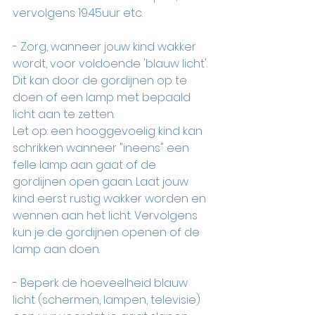
vervolgens 19.45uur etc.
- Zorg, wanneer jouw kind wakker 
wordt, voor voldoende 'blauw licht'. 
Dit kan door de gordijnen op te 
doen of een lamp met bepaald 
licht aan te zetten.
Let op: een hooggevoelig kind kan 
schrikken wanneer "ineens" een 
felle lamp aan gaat of de 
gordijnen open gaan. Laat jouw 
kind eerst rustig wakker worden en 
wennen aan het licht. Vervolgens 
kun je de gordijnen openen of de 
lamp aan doen. 
- Beperk de hoeveelheid blauw 
licht (schermen, lampen, televisie) 