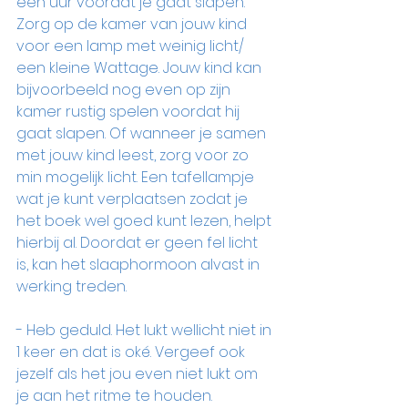
een uur voordat je gaat slapen. 
Zorg op de kamer van jouw kind 
voor een lamp met weinig licht/ 
een kleine Wattage. Jouw kind kan 
bijvoorbeeld nog even op zijn 
kamer rustig spelen voordat hij 
gaat slapen. Of wanneer je samen 
met jouw kind leest, zorg voor zo 
min mogelijk licht. Een tafellampje 
wat je kunt verplaatsen zodat je 
het boek wel goed kunt lezen, helpt 
hierbij al. Doordat er geen fel licht 
is, kan het slaaphormoon alvast in 
werking treden. 
- Heb geduld. Het lukt wellicht niet in 
1 keer en dat is oké. Vergeef ook 
jezelf als het jou even niet lukt om 
je aan het ritme te houden. 