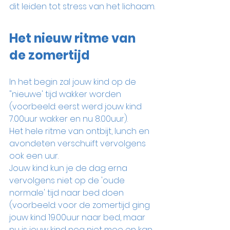
dit leiden tot stress van het lichaam.
Het nieuw ritme van 
de zomertijd
In het begin zal jouw kind op de 
"nieuwe' tijd wakker worden 
(voorbeeld: eerst werd jouw kind 
7.00uur wakker en nu 8.00uur). 
Het hele ritme van ontbijt, lunch en 
avondeten verschuift vervolgens 
ook een uur.
Jouw kind kun je de dag erna 
vervolgens niet op de 'oude 
normale' tijd naar bed doen 
(voorbeeld: voor de zomertijd ging 
jouw kind 19.00uur naar bed, maar 
nu is jouw kind nog niet moe en kan 