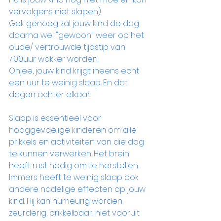
vervolgens niet slapen).
Gek genoeg zal jouw kind de dag 
daarna wel "gewoon" weer op het 
oude/ vertrouwde tijdstip van 
7.00uur wakker worden.
Ohjee, jouw kind krijgt ineens echt 
een uur te weinig slaap. En dat 
dagen achter elkaar.
Slaap is essentieel voor 
hooggevoelige kinderen om alle 
prikkels en activiteiten van die dag 
te kunnen verwerken. Het brein 
heeft rust nodig om te herstellen. 
Immers heeft te weinig slaap ook 
andere nadelige effecten op jouw 
kind. Hij kan humeurig worden, 
zeurderig, prikkelbaar, niet vooruit 