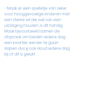
- Maak er een spelletje van: zeker 
voor hooggevoelige kinderen met 
een sterke wil die wel van een 
uitdaging houden, is dit handig. 
Maak bijvoorbeeld samen de 
afspraak om beiden iedere dag 
een kwartier eerder te gaan 
slapen dus jij ook. Houd iedere dag 
bij of dit is gelukt.  
Nicole Lagerberg