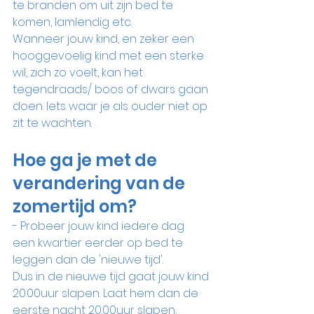
te branden om uit zijn bed te 
komen, lamlendig etc. 
Wanneer jouw kind, en zeker een 
hooggevoelig kind met een sterke 
wil, zich zo voelt, kan het 
tegendraads/ boos of dwars gaan 
doen. Iets waar je als ouder niet op 
zit te wachten.
Hoe ga je met de 
verandering van de 
zomertijd om?
- Probeer jouw kind iedere dag 
een kwartier eerder op bed te 
leggen dan de 'nieuwe tijd'. 
Dus in de nieuwe tijd gaat jouw kind 
20.00uur slapen. Laat hem dan de 
eerste nacht 20.00uur slapen, 