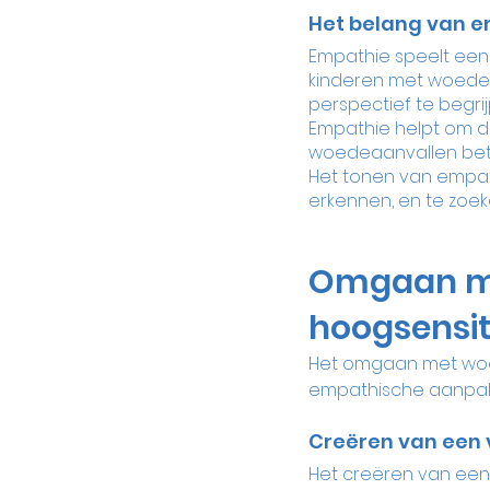
Het belang van 
Empathie speelt een 
kinderen met woedeaa
perspectief te begri
Empathie helpt om d
woedeaanvallen bete
Het tonen van empath
erkennen, en te zoek
Omgaan me
hoogsensit
Het omgaan met woed
empathische aanpak. 
Creëren van een 
Het creëren van een 