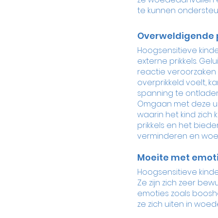
te kunnen ondersteu
Overweldigende p
Hoogsensitieve kinde
externe prikkels. Ge
reactie veroorzaken 
overprikkeld voelt, 
spanning te ontladen
Omgaan met deze uit
waarin het kind zich
prikkels en het biede
verminderen en woe
Moeite met emoti
Hoogsensitieve kinde
Ze zijn zich zeer be
emoties zoals booshe
ze zich uiten in woe