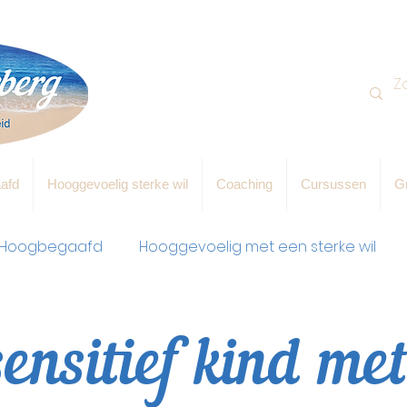
afd
Hooggevoelig sterke wil
Coaching
Cursussen
Gr
Hoogbegaafd
Hooggevoelig met een sterke wil
ensitief kind met