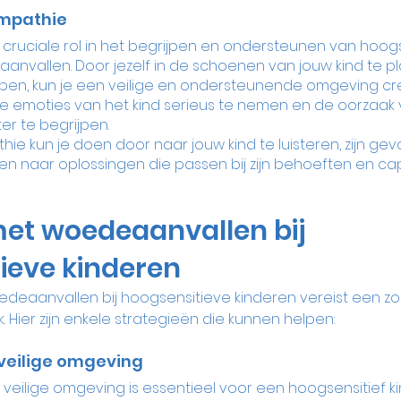
empathie
cruciale rol in het begrijpen en ondersteunen van hoogs
nvallen. Door jezelf in de schoenen van jouw kind te pl
jpen, kun je een veilige en ondersteunende omgeving cre
e emoties van het kind serieus te nemen en de oorzaak 
r te begrijpen.
ie kun je doen door naar jouw kind te luisteren, zijn gev
en naar oplossingen die passen bij zijn behoeften en cap
t woedeaanvallen bij 
ieve kinderen
eaanvallen bij hoogsensitieve kinderen vereist een zo
Hier zijn enkele strategieën die kunnen helpen:
veilige omgeving
veilige omgeving is essentieel voor een hoogsensitief k