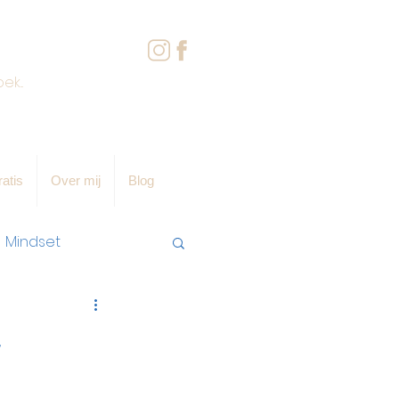
atis
Over mij
Blog
Mindset