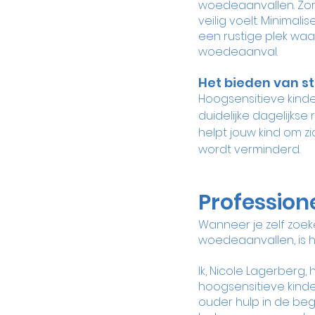
woedeaanvallen. Zor
veilig voelt. Minimal
een rustige plek waa
woedeaanval.
Het bieden van s
Hoogsensitieve kinde
duidelijke dagelijks
helpt jouw kind om z
wordt verminderd.
Profession
Wanneer je zelf zoek
woedeaanvallen, is h
Ik, Nicole Lagerberg
hoogsensitieve kinde
ouder hulp in de beg