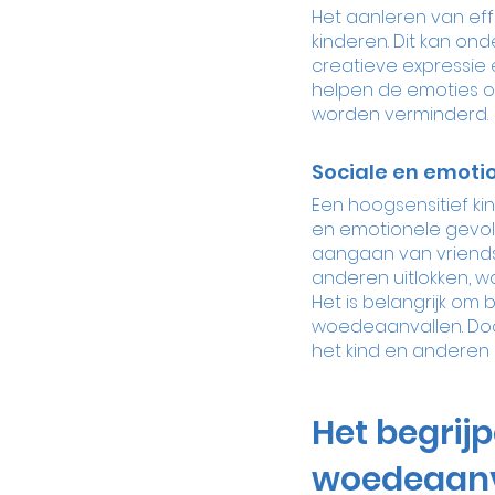
Het aanleren van eff
kinderen. Dit kan o
creatieve expressie
helpen de emoties o
worden verminderd.
Sociale en emoti
Een hoogsensitief ki
en emotionele gevolg
aangaan van vriend
anderen uitlokken, w
Het is belangrijk om
woedeaanvallen. Doo
het kind en anderen 
Het begrij
woedeaanv