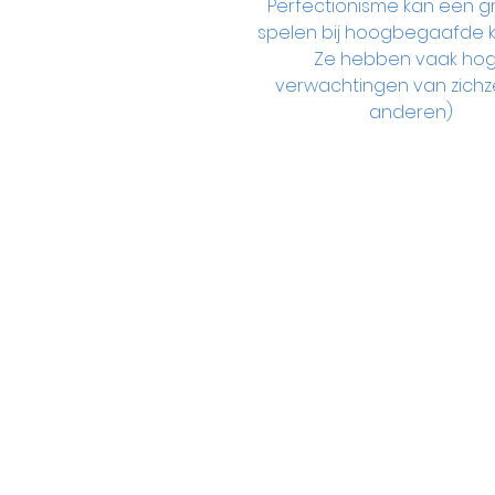
Perfectionisme kan een gr
spelen bij hoogbegaafde k
Ze hebben vaak ho
verwachtingen van zichze
anderen)